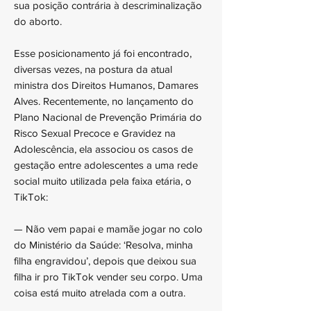
sua posição contrária à descriminalização
do aborto.
Esse posicionamento já foi encontrado,
diversas vezes, na postura da atual
ministra dos Direitos Humanos, Damares
Alves. Recentemente, no lançamento do
Plano Nacional de Prevenção Primária do
Risco Sexual Precoce e Gravidez na
Adolescência, ela associou os casos de
gestação entre adolescentes a uma rede
social muito utilizada pela faixa etária, o
TikTok:
— Não vem papai e mamãe jogar no colo
do Ministério da Saúde: ‘Resolva, minha
filha engravidou’, depois que deixou sua
filha ir pro TikTok vender seu corpo. Uma
coisa está muito atrelada com a outra.