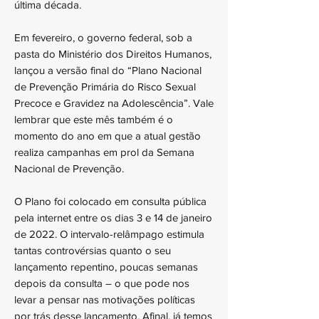
última década.
Em fevereiro, o governo federal, sob a
pasta do Ministério dos Direitos Humanos,
lançou a versão final do “Plano Nacional
de Prevenção Primária do Risco Sexual
Precoce e Gravidez na Adolescência”. Vale
lembrar que este mês também é o
momento do ano em que a atual gestão
realiza campanhas em prol da Semana
Nacional de Prevenção.
O Plano foi colocado em consulta pública
pela internet entre os dias 3 e 14 de janeiro
de 2022. O intervalo-relâmpago estimula
tantas controvérsias quanto o seu
lançamento repentino, poucas semanas
depois da consulta – o que pode nos
levar a pensar nas motivações políticas
por trás desse lançamento. Afinal, já temos