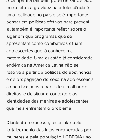
A campanha também pode deixar de lado
outro fator: a gravidez na adolescência é
uma realidade no país e se é importante
pensar em políticas efetivas para preveni-
la, também é importante refletir sobre o
lugar em que programas que se
apresentam como combativos situam
adolescentes que já conhecem a
maternidade. Uma questão já considerada
endêmica na América Latina não se
resolve a partir de políticas de abstinência
e de propagação do sexo na adolescência
como risco, mas a partir de um olhar de
direitos, e de situar o contexto e as
identidades das meninas e adolescentes
que mais enfrentam o problema.
Diante do retrocesso, resta lutar pelo
fortalecimento das lutas encabeçadas por
mulheres e pela população LGBTQIA+ no