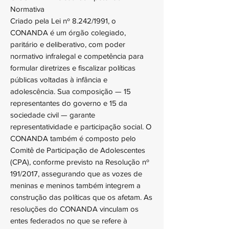
Normativa
Criado pela Lei nº 8.242/1991, o
CONANDA é um órgão colegiado,
paritário e deliberativo, com poder
normativo infralegal e competência para
formular diretrizes e fiscalizar políticas
públicas voltadas à infância e
adolescência. Sua composição — 15
representantes do governo e 15 da
sociedade civil — garante
representatividade e participação social. O
CONANDA também é composto pelo
Comitê de Participação de Adolescentes
(CPA), conforme previsto na Resolução nº
191/2017, assegurando que as vozes de
meninas e meninos também integrem a
construção das políticas que os afetam. As
resoluções do CONANDA vinculam os
entes federados no que se refere à