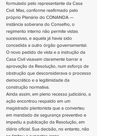
formulado pelo representante da Casa
Civil. Mas, conforme reafirmado pelo
próprio Plenário do CONANDA —
instância soberana do Conselho, o
regimento interno não permite vistas
sucessivas, e aquela já havia sido
concedida a outro órgão governamental.
O novo pedido de vista e a instrução da
Casa Civil visavam claramente barrar a
aprovação da Resolução, num esforço de
obstrução que desconsiderava o processo
democrático e a legitimidade da
construção normativa.
Ainda assim, em pleno recesso judiciário, a
ação encontrou respaldo em um
magistrado plantonista que a converteu
em mandado de segurança preventivo e
impediu a publicação da Resolução, em
diário oficial. Sua decisão, no entanto, não
se limitou a supostos erros