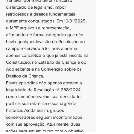
Tentava, por meio de um discurso
disfarçado de legalismo, impor
retrocessos a direitos fundamentais
duramente conquistados. Em 10/01/2025,
o MPF arquivou a representação,
afirmando de forma categórica que não
havia qualquer invasão da Resolução ao
campo reservado à lei, pois a norma
apenas concretiza o que já está inscrito na
Constituição, no Estatuto da Criança e do
Adolescente e na Convenção sobre os
Direitos da Criança.
Esses episódios não apenas atestam a
legalidade da Resolução nº 258/2024
como também revelam sua densidade
política, sua raiz ética e sua urgência
histórica. Ainda assim, grupos
conservadores seguem inconformados
com sua aprovação. Atualmente, duas
ações seguem em curso com o objetivo