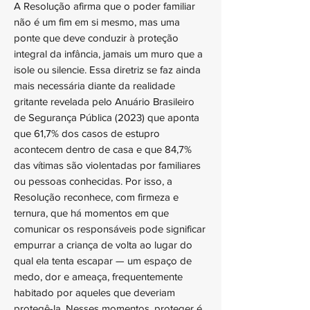
A Resolução afirma que o poder familiar
não é um fim em si mesmo, mas uma
ponte que deve conduzir à proteção
integral da infância, jamais um muro que a
isole ou silencie. Essa diretriz se faz ainda
mais necessária diante da realidade
gritante revelada pelo Anuário Brasileiro
de Segurança Pública (2023) que aponta
que 61,7% dos casos de estupro
acontecem dentro de casa e que 84,7%
das vítimas são violentadas por familiares
ou pessoas conhecidas. Por isso, a
Resolução reconhece, com firmeza e
ternura, que há momentos em que
comunicar os responsáveis pode significar
empurrar a criança de volta ao lugar do
qual ela tenta escapar — um espaço de
medo, dor e ameaça, frequentemente
habitado por aqueles que deveriam
protegê-la. Nesses momentos, proteger é