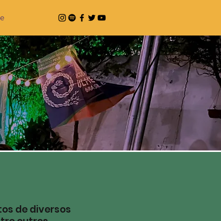
te
os de diversos