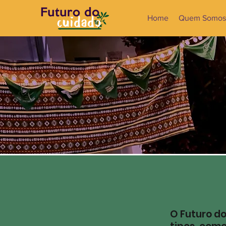
Home
Quem Somos
O Futuro d